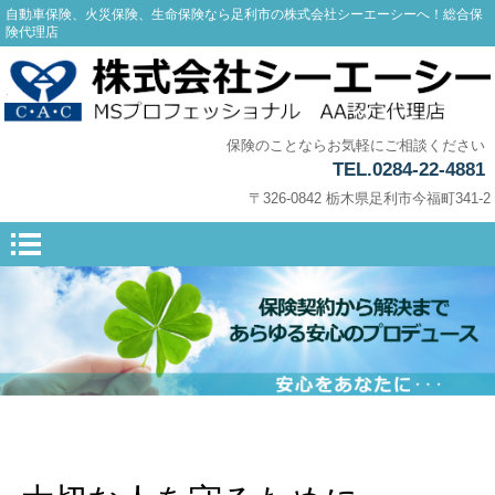
自動車保険、火災保険、生命保険なら足利市の株式会社シーエーシーへ！総合保
険代理店
保険のことならお気軽にご相談ください
TEL.0284-22-4881
〒326-0842 栃木県足利市今福町341-2